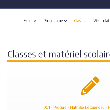
École
Programme
Classes
Vie scolai
Classes et matériel scolair
001 - Procure - Nathalie Létourneau - P