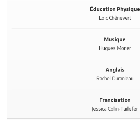
Éducation Physique
Loïc Chênevert
Musique
Hugues Morier
Anglais
Rachel Duranleau
Francisation
Jessica Collin-Taillefer