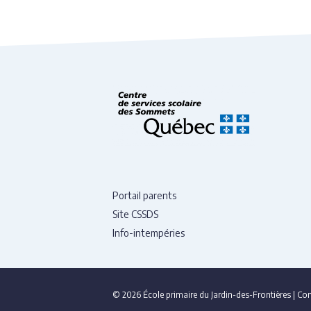
Portail parents
Site CSSDS
Info-intempéries
© 2026 École primaire du Jardin-des-Frontières
|
Con