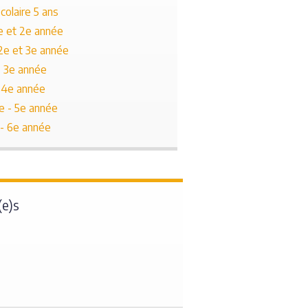
colaire 5 ans
re et 2e année
 2e et 3e année
- 3e année
- 4e année
e - 5e année
 - 6e année
(e)s